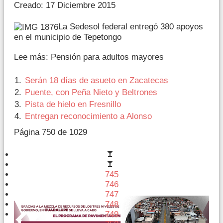
Creado: 17 Diciembre 2015
La Sedesol federal entregó 380 apoyos
en el municipio de Tepetongo
Lee más: Pensión para adultos mayores
Serán 18 días de asueto en Zacatecas
Puente, con Peña Nieto y Beltrones
Pista de hielo en Fresnillo
Entregan reconocimiento a Alonso
Página 750 de 1029
745
746
747
748
749