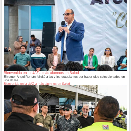
Bienvenida en la UAZ a más alumnos en Salud
El rector Ángel Román felicitó a las y los estudiantes por haber sido seleccionados en
una de las…
Bienvenida en la UAZ a más alumnos en Salud