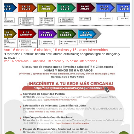
Van 16 detenidos, 6 abatidos, 18 cateos y 15 casas intervenidas
"Operación Rastrillo" debilita estructuras criminales; aseguran tigre de bengala y
avanzan…
Van 16 detenidos, 6 abatidos, 18 cateos y 15 casas intervenidas