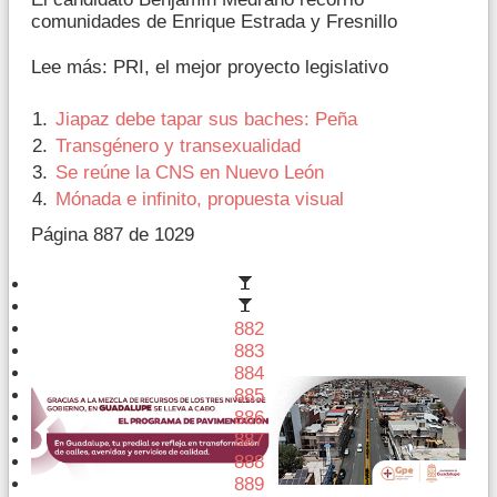
comunidades de Enrique Estrada y Fresnillo
Lee más: PRI, el mejor proyecto legislativo
Jiapaz debe tapar sus baches: Peña
Transgénero y transexualidad
Se reúne la CNS en Nuevo León
Mónada e infinito, propuesta visual
Página 887 de 1029
882
883
884
885
886
887
888
889