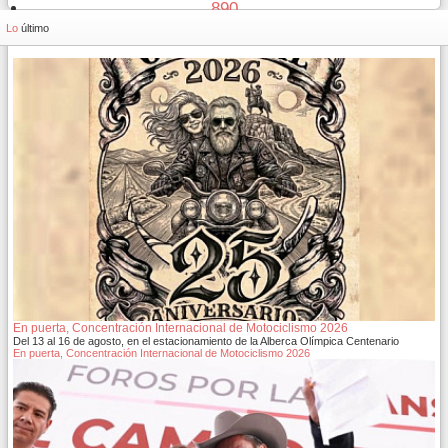
890
891
Lo
último
En puerta, Concentración Internacional de Motociclismo 2026
Del 13 al 16 de agosto, en el estacionamiento de la Alberca Olímpica Centenario
En puerta, Concentración Internacional de Motociclismo 2026