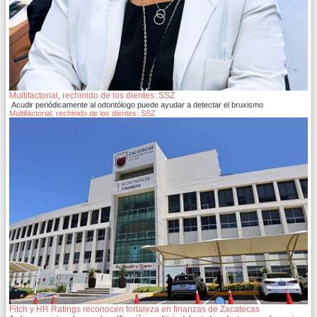
Multifactorial, rechinido de los dientes: SSZ
Acudir periódicamente al odontólogo puede ayudar a detectar el bruxismo
Multifactorial, rechinido de los dientes: SSZ
Fitch y HR Ratings reconocen fortaleza en finanzas de Zacatecas