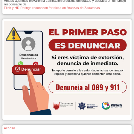
Ambas agencias elevaron la calificación crediticia del estado y destacaron el manejo
responsable de…
Fitch y HR Ratings reconocen fortaleza en finanzas de Zacatecas
Acceso