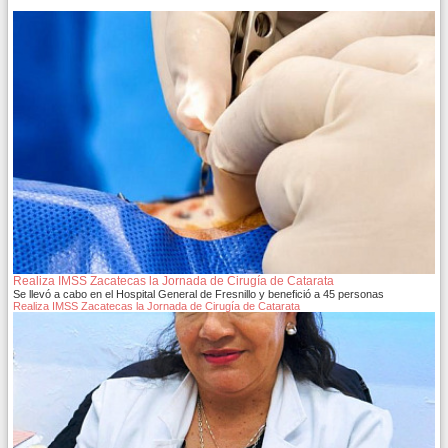
Realiza IMSS Zacatecas la Jornada de Cirugía de Catarata
Se llevó a cabo en el Hospital General de Fresnillo y benefició a 45 personas
Realiza IMSS Zacatecas la Jornada de Cirugía de Catarata