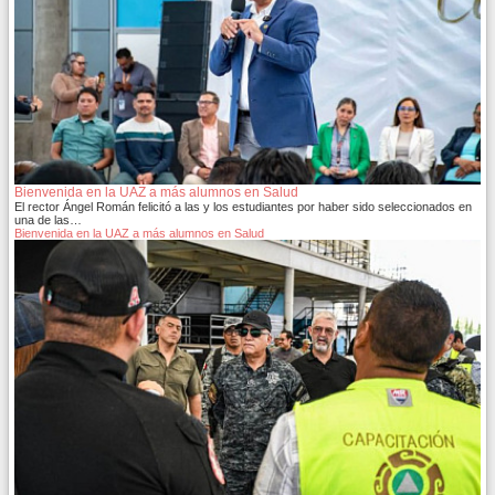
Bienvenida en la UAZ a más alumnos en Salud
El rector Ángel Román felicitó a las y los estudiantes por haber sido seleccionados en
una de las…
Bienvenida en la UAZ a más alumnos en Salud