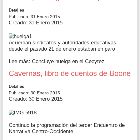
Detalles
Publicado: 31 Enero 2015
Creado: 31 Enero 2015
Acuerdan sindicatos y autoridades educativas;
desde el pasado 21 de enero estaban en paro
Lee más: Concluye huelga en el Cecytez
Cavernas, libro de cuentos de Boone
Detalles
Publicado: 30 Enero 2015
Creado: 30 Enero 2015
Continuó la programación del tercer Encuentro de
Narrativa Centro-Occidente