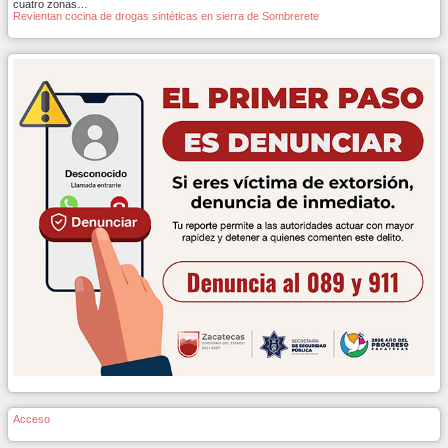
cuatro zonas…
Revientan cocina de drogas sintéticas en sierra de Sombrerete
Acceso