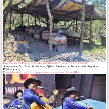
Eran miles de litros y kilos de precursores químicos: Zona Militar
Sombrerete, Zac. Guardia Nacional, Ejército Mexicano y Secretaría de Seguridad
Pública acaban…
Eran miles de litros y kilos de precursores químicos: Zona Militar