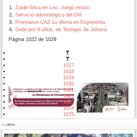
Zaide Silva en Leo...luego existo
Servicio odontológico del DIF
Promueve UAZ su oferta en Exporienta
Sede por 6 años, de Testigos de Jehová
Página 1022 de 1029
1017
1018
1019
1020
1021
1022
1023
1024
1025
1026
Lo
último