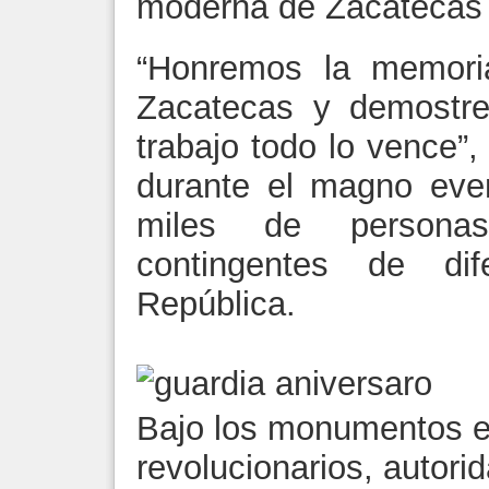
moderna de Zacatecas 
“Honremos la memori
Zacatecas y demostre
trabajo todo lo vence”
durante el magno even
miles de personas
contingentes de di
República.
Bajo los monumentos e
revolucionarios, autorid