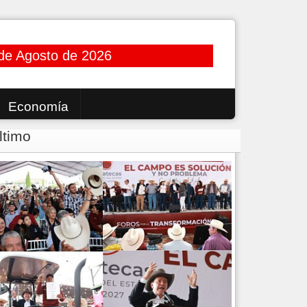
de Agosto de 2026
Economía
ltimo