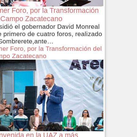
mer Foro, por la Transformación
 Campo Zacatecano
sidió el gobernador David Monreal
e primero de cuatro foros, realizado
Sombrerete,ante…
mer Foro, por la Transformación del
po Zacatecano
nvenida en la UAZ a más