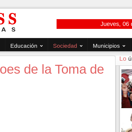
Jueves, 06 
Educación
Sociedad
Municipios
Lo
ú
roes de la Toma de