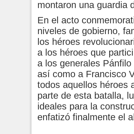
montaron una guardia 
En el acto conmemorati
niveles de gobierno, fa
los héroes revoluciona
a los héroes que partic
a los generales Pánfilo
así como a Francisco Vi
todos aquellos héroes
parte de esta batalla, 
ideales para la constru
enfatizó finalmente el 