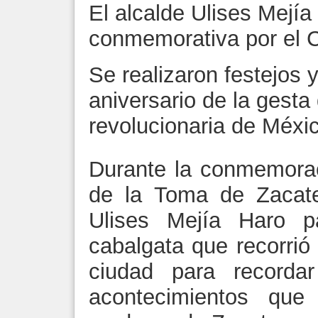
El alcalde Ulises Mejía 
conmemorativa por el C
Se realizaron festejos 
aniversario de la gesta 
revolucionaria de Méxi
Durante la conmemorac
de la Toma de Zacatec
Ulises Mejía Haro pa
cabalgata que recorrió 
ciudad para recordar
acontecimientos que