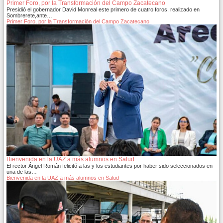
Primer Foro, por la Transformación del Campo Zacatecano
Presidió el gobernador David Monreal este primero de cuatro foros, realizado en
Sombrerete,ante…
Primer Foro, por la Transformación del Campo Zacatecano
Bienvenida en la UAZ a más alumnos en Salud
El rector Ángel Román felicitó a las y los estudiantes por haber sido seleccionados en
una de las…
Bienvenida en la UAZ a más alumnos en Salud