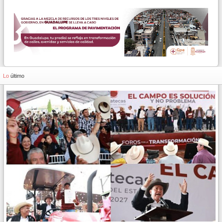
Lo
último