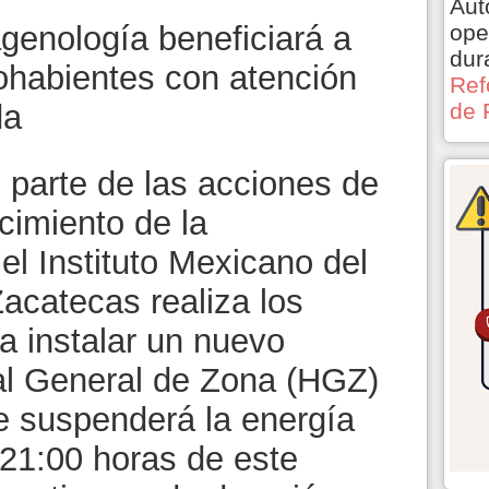
Aut
genología beneficiará a
ope
dur
ohabientes con atención
Ref
da
de 
parte de las acciones de
cimiento de la
 el Instituto Mexicano del
acatecas realiza los
a instalar un nuevo
al General de Zona (HGZ)
e suspenderá la energía
s 21:00 horas de este