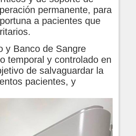
operación permanente, para
oportuna a pacientes que
itarios.
io y Banco de Sangre
o temporal y controlado en
jetivo de salvaguardar la
entos pacientes, y