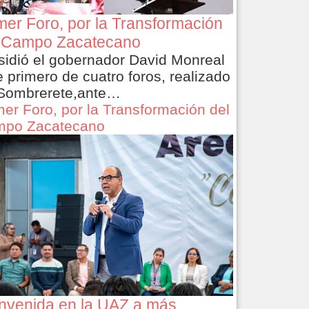
mer Foro, por la Transformación
 Campo Zacatecano
sidió el gobernador David Monreal
e primero de cuatro foros, realizado
Sombrerete,ante…
mer Foro, por la Transformación del
po Zacatecano
nvenida en la UAZ a más