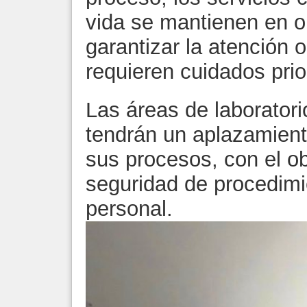
vida se mantienen en 
garantizar la atención 
requieren cuidados prior
Las áreas de laborator
tendrán un aplazamient
sus procesos, con el ob
seguridad de procedimi
personal.