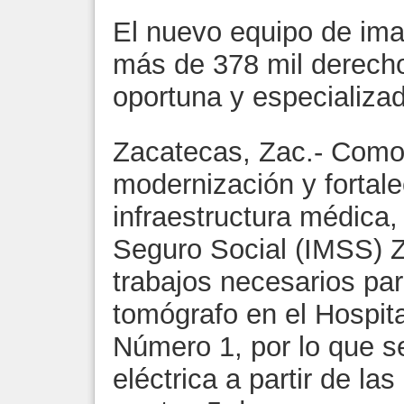
El nuevo equipo de ima
más de 378 mil derech
oportuna y especializa
Zacatecas, Zac.- Como 
modernización y fortale
infraestructura médica,
Seguro Social (IMSS) Z
trabajos necesarios par
tomógrafo en el Hospit
Número 1, por lo que s
eléctrica a partir de la