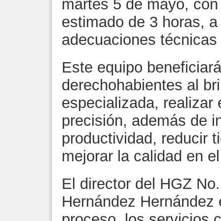
martes 5 de mayo, con
estimado de 3 horas, a 
adecuaciones técnicas
Este equipo beneficiar
derechohabientes al br
especializada, realizar
precisión, además de i
productividad, reducir 
mejorar la calidad en el
El director del HGZ No.
Hernández Hernández e
proceso, los servicios c