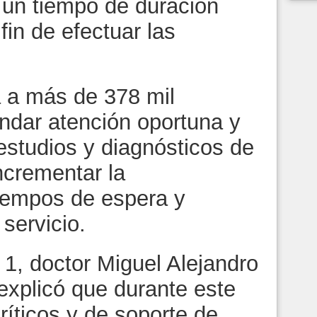
 un tiempo de duración
fin de efectuar las
á a más de 378 mil
indar atención oportuna y
 estudios y diagnósticos de
ncrementar la
tiempos de espera y
 servicio.
 1, doctor Miguel Alejandro
xplicó que durante este
ríticos y de soporte de