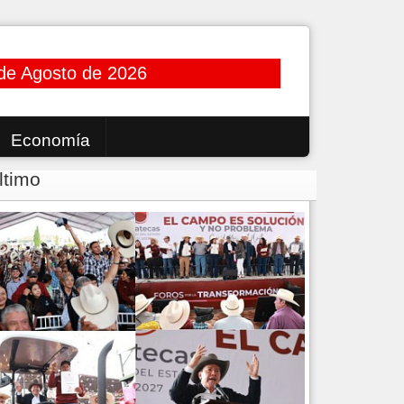
de Agosto de 2026
Economía
ltimo