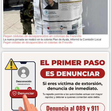
Pegan cédulas de desaparecidos en colonias de Fresnillo
La nueva jornada se realizó en la colonia Plan de Ayala, informó la Comisión Local
Pegan cédulas de desaparecidos en colonias de Fresnillo