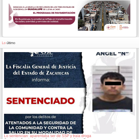
Lo
último
Lo sentencian: aparentaba ser de SSP y traía droga