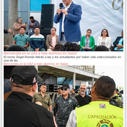
Bienvenida en la UAZ a más alumnos en Salud
El rector Ángel Román felicitó a las y los estudiantes por haber sido seleccionados en
una de las…
Bienvenida en la UAZ a más alumnos en Salud