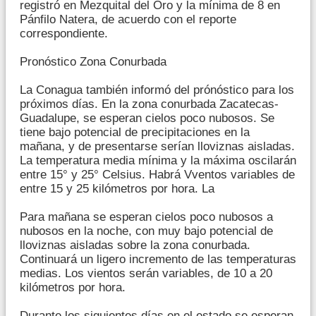
registró en Mezquital del Oro y la mínima de 8 en
Pánfilo Natera, de acuerdo con el reporte
correspondiente.
Pronóstico Zona Conurbada
La Conagua también informó del prónóstico para los
próximos días. En la zona conurbada Zacatecas-
Guadalupe, se esperan cielos poco nubosos. Se
tiene bajo potencial de precipitaciones en la
mañana, y de presentarse serían lloviznas aisladas.
La temperatura media mínima y la máxima oscilarán
entre 15° y 25° Celsius. Habrá Vventos variables de
entre 15 y 25 kilómetros por hora. La
Para mañana se esperan cielos poco nubosos a
nubosos en la noche, con muy bajo potencial de
lloviznas aisladas sobre la zona conurbada.
Continuará un ligero incremento de las temperaturas
medias. Los vientos serán variables, de 10 a 20
kilómetros por hora.
Durante los siguientes días en el estado se esperan