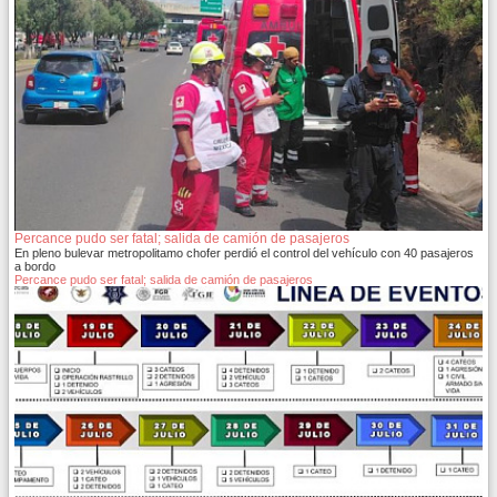
Percance pudo ser fatal; salida de camión de pasajeros
En pleno bulevar metropolitamo chofer perdió el control del vehículo con 40 pasajeros
a bordo
Percance pudo ser fatal; salida de camión de pasajeros