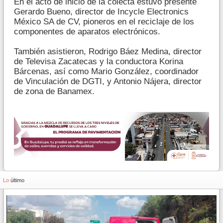
En el acto de inicio de la colecta estuvo presente
Gerardo Bueno, director de Incycle Electronics
México SA de CV, pioneros en el reciclaje de los
componentes de aparatos electrónicos.
También asistieron, Rodrigo Báez Medina, director
de Televisa Zacatecas y la conductora Korina
Bárcenas, así como Mario González, coordinador
de Vinculación de DGTI, y Antonio Nájera, director
de zona de Banamex.
Lo
último