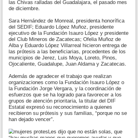
las Chivas ralladas del Guadalajara, el pasado mes
de diciembre.
Sara Hernández de Monreal, presidenta honorífica
del SEDIF; Eduardo López Muñoz, presidente
ejecutivo de la Fundación Isauro López y presidente
del Club Mineros de Zacatecas; Ofelia Muñoz de
Alba y Eduardo López Villarreal hicieron entrega de
las prótesis a las beneficiarias, procedentes de los
municipios de Jerez, Luis Moya, Loreto, Pinos,
Ojocaliente, Guadalupe, Juan Aldama y Zacatecas.
Además de agradecer el trabajo que realizan
organizaciones como la Fundación Isauro López o
la Fundación Jorge Vergara, y la coordinación de
esfuerzos que se ha logrado para favorecer a los
grupos de atención prioritaria, la titular del DIF
Estatal expresó su reconocimiento a quienes
recibieron su prótesis y sus familias, “porque no se
han dejado vencer”.
Les dijo que no están solas, que
“hay muchas manos que queremos ayudar y que