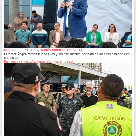
Bienvenida en la UAZ a más alumnos en Salud
El rector Ángel Román felicitó a las y los estudiantes por haber sido seleccionados en
una de las…
Bienvenida en la UAZ a más alumnos en Salud