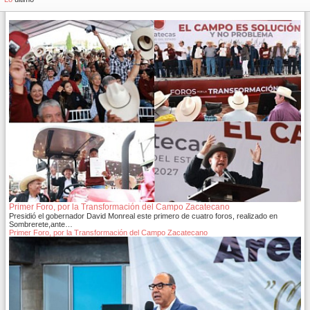
Primer Foro, por la Transformación del Campo Zacatecano
Presidió el gobernador David Monreal este primero de cuatro foros, realizado en
Sombrerete,ante…
Primer Foro, por la Transformación del Campo Zacatecano