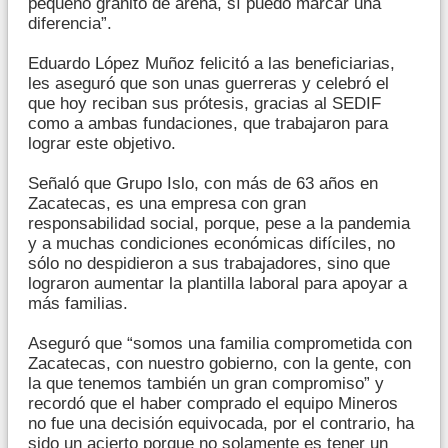
pequeño granito de arena, sí puedo marcar una
diferencia”.
Eduardo López Muñoz felicitó a las beneficiarias,
les aseguró que son unas guerreras y celebró el
que hoy reciban sus prótesis, gracias al SEDIF
como a ambas fundaciones, que trabajaron para
lograr este objetivo.
Señaló que Grupo Islo, con más de 63 años en
Zacatecas, es una empresa con gran
responsabilidad social, porque, pese a la pandemia
y a muchas condiciones económicas difíciles, no
sólo no despidieron a sus trabajadores, sino que
lograron aumentar la plantilla laboral para apoyar a
más familias.
Aseguró que “somos una familia comprometida con
Zacatecas, con nuestro gobierno, con la gente, con
la que tenemos también un gran compromiso” y
recordó que el haber comprado el equipo Mineros
no fue una decisión equivocada, por el contrario, ha
sido un acierto porque no solamente es tener un