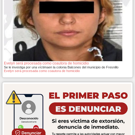
Evelyn será procesada como coautora de homicidio
Se le investiga por una víctimaen la colonia Balcones del municipio de Fresnillo
Evelyn será procesada como coautora de homicidio