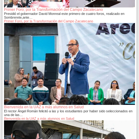
Primer Foro, por la Transformación del Campo Zacatecano
Presidió el gobernador David Monreal este primero de cuatro foros, realizado en
Sombrerete,ante…
Primer Foro, por la Transformación del Campo Zacatecano
Bienvenida en la UAZ a más alumnos en Salud
El rector Ángel Román felicitó a las y los estudiantes por haber sido seleccionados en
una de las…
Bienvenida en la UAZ a más alumnos en Salud