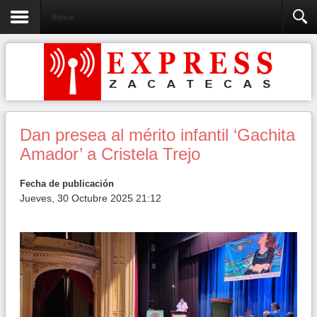
Mujeres
Dan presea al mérito infantil ‘Gachita
Amador’ a Cristela Trejo
Fecha de publicación
Jueves, 30 Octubre 2025 21:12