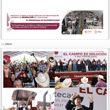
Lo
último