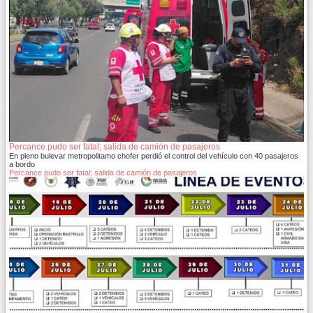
Percance pudo ser fatal; salida de camión de pasajeros
En pleno bulevar metropolitamo chofer perdió el control del vehículo con 40 pasajeros
a bordo
Percance pudo ser fatal; salida de camión de pasajeros