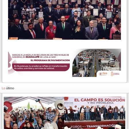
Lo
último