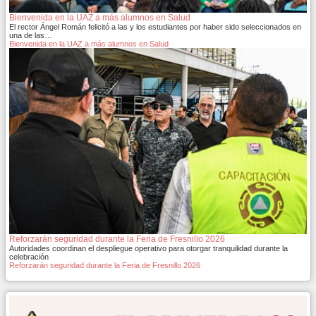
Bienvenida en la UAZ a más alumnos en Salud
El rector Ángel Román felicitó a las y los estudiantes por haber sido seleccionados en
una de las…
Bienvenida en la UAZ a más alumnos en Salud
Reforzarán seguridad durante la Feria de Fresnillo 2026
Autoridades coordinan el despliegue operativo para otorgar tranquilidad durante la
celebración
Reforzarán seguridad durante la Feria de Fresnillo 2026