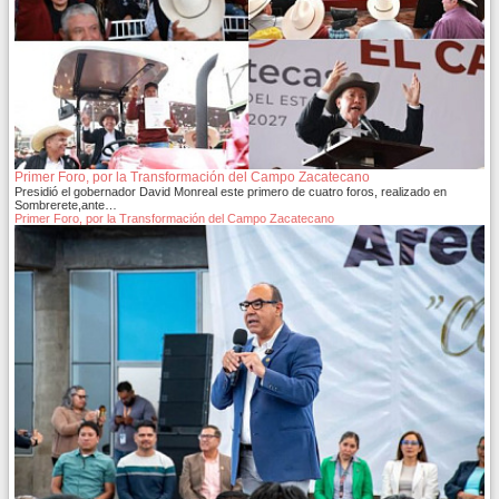
Primer Foro, por la Transformación del Campo Zacatecano
Presidió el gobernador David Monreal este primero de cuatro foros, realizado en
Sombrerete,ante…
Primer Foro, por la Transformación del Campo Zacatecano