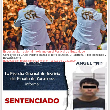
Espectacular, regional mexicano en el Festival de Guadalupe
Conciertos de Grupo Palomo, Banda El Terre de Jerez, LT Sierreña, Tipos Bohemios y
Estación Norte
Espectacular, regional mexicano en el Festival de Guadalupe