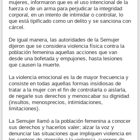
mujeres, informaron que es el uso intencional de la
fuerza o de un arma para perjudicar la integridad
corporal, en un intento de intimidar o controlar, lo
que está tipificado como un delito y se sanciona con
cárcel.
De igual manera, las autoridades de la Semujer
dijeron que se considera violencia física contra la
población femenina aquellas acciones que van
desde una bofetada y empujones, hasta lesiones
que causen la muerte.
La violencia emocional es la de mayor frecuencia y
consiste en todas aquellas formas insidiosas de
tratar a la mujer con el fin de controlarla o aislarla,
de negarle sus derechos y menoscabar su dignidad
(insultos, menosprecios, intimidaciones,
limitaciones).
La Semujer llamó a la población femenina a conocer
sus derechos y hacerlos valer; alzar la voz y
denunciar las situaciones que impliquen violencia en
los centros de atención a la violencia, cuerpos de