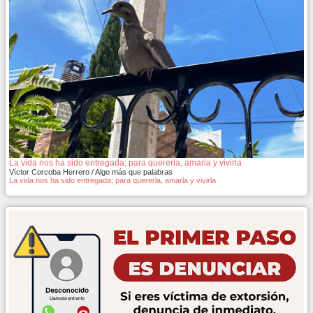
La vida nos ha sido entregada; para quererla, amarla y vivirla
Víctor Corcoba Herrero / Algo más que palabras
La vida nos ha sido entregada; para quererla, amarla y vivirla