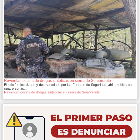
Revientan cocina de drogas sintéticas en sierra de Sombrerete
El sitio fue localizado y desmantelado por las Fuerzas de Seguridad; ahí se ubicaron
cuatro zonas…
Revientan cocina de drogas sintéticas en sierra de Sombrerete