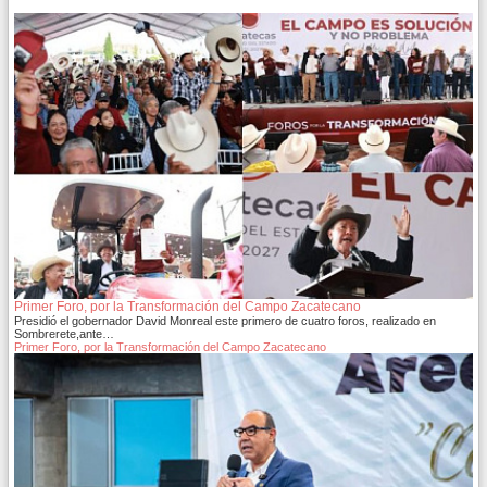
Primer Foro, por la Transformación del Campo Zacatecano
Presidió el gobernador David Monreal este primero de cuatro foros, realizado en
Sombrerete,ante…
Primer Foro, por la Transformación del Campo Zacatecano