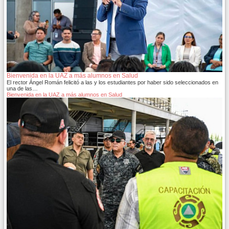
Bienvenida en la UAZ a más alumnos en Salud
El rector Ángel Román felicitó a las y los estudiantes por haber sido seleccionados en
una de las…
Bienvenida en la UAZ a más alumnos en Salud