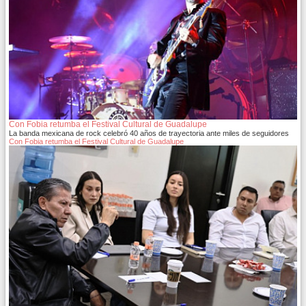
Con Fobia retumba el Festival Cultural de Guadalupe
La banda mexicana de rock celebró 40 años de trayectoria ante miles de seguidores
Con Fobia retumba el Festival Cultural de Guadalupe