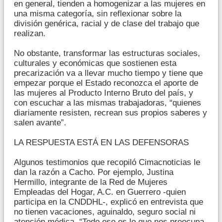
en general, tienden a homogenizar a las mujeres en
una misma categoría, sin reflexionar sobre la
división genérica, racial y de clase del trabajo que
realizan.
No obstante, transformar las estructuras sociales,
culturales y económicas que sostienen esta
precarización va a llevar mucho tiempo y tiene que
empezar porque el Estado reconozca el aporte de
las mujeres al Producto Interno Bruto del país, y
con escuchar a las mismas trabajadoras, “quienes
diariamente resisten, recrean sus propios saberes y
salen avante”.
LA RESPUESTA ESTÁ EN LAS DEFENSORAS
Algunos testimonios que recopiló Cimacnoticias le
dan la razón a Cacho. Por ejemplo, Justina
Hermillo, integrante de la Red de Mujeres
Empleadas del Hogar, A.C. en Guerrero -quien
participa en la CNDDHL-, explicó en entrevista que
no tienen vacaciones, aguinaldo, seguro social ni
atención médica. “Todo eso es lo que nos preocupa