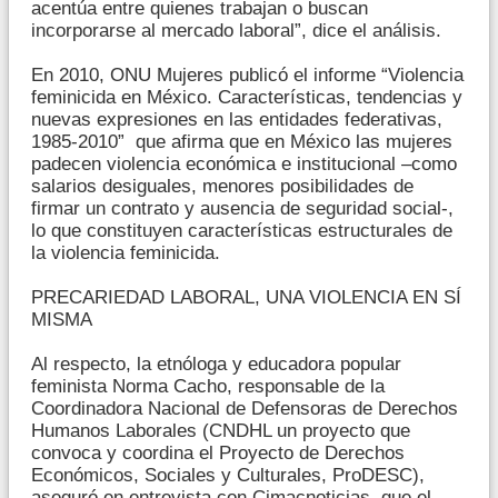
acentúa entre quienes trabajan o buscan
incorporarse al mercado laboral”, dice el análisis.
En 2010, ONU Mujeres publicó el informe “Violencia
feminicida en México. Características, tendencias y
nuevas expresiones en las entidades federativas,
1985-2010” que afirma que en México las mujeres
padecen violencia económica e institucional –como
salarios desiguales, menores posibilidades de
firmar un contrato y ausencia de seguridad social-,
lo que constituyen características estructurales de
la violencia feminicida.
PRECARIEDAD LABORAL, UNA VIOLENCIA EN SÍ
MISMA
Al respecto, la etnóloga y educadora popular
feminista Norma Cacho, responsable de la
Coordinadora Nacional de Defensoras de Derechos
Humanos Laborales (CNDHL un proyecto que
convoca y coordina el Proyecto de Derechos
Económicos, Sociales y Culturales, ProDESC),
aseguró en entrevista con Cimacnoticias, que el