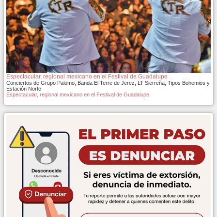
Espectacular, regional mexicano en el Festival de Guadalupe
Conciertos de Grupo Palomo, Banda El Terre de Jerez, LT Sierreña, Tipos Bohemios y
Estación Norte
Espectacular, regional mexicano en el Festival de Guadalupe