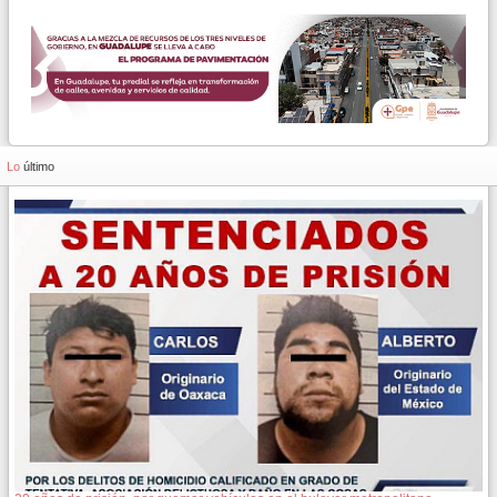
Lo
último