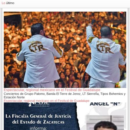
Lo
último
Espectacular, regional mexicano en el Festival de Guadalupe
Conciertos de Grupo Palomo, Banda El Terre de Jerez, LT Sierreña, Tipos Bohemios y
Estación Norte
Espectacular, regional mexicano en el Festival de Guadalupe