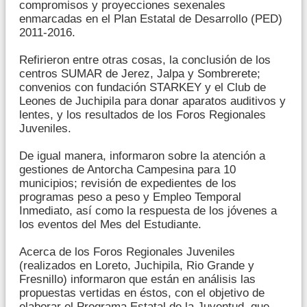
compromisos y proyecciones sexenales
enmarcadas en el Plan Estatal de Desarrollo (PED)
2011-2016.
Refirieron entre otras cosas, la conclusión de los
centros SUMAR de Jerez, Jalpa y Sombrerete;
convenios con fundación STARKEY y el Club de
Leones de Juchipila para donar aparatos auditivos y
lentes, y los resultados de los Foros Regionales
Juveniles.
De igual manera, informaron sobre la atención a
gestiones de Antorcha Campesina para 10
municipios; revisión de expedientes de los
programas peso a peso y Empleo Temporal
Inmediato, así como la respuesta de los jóvenes a
los eventos del Mes del Estudiante.
Acerca de los Foros Regionales Juveniles
(realizados en Loreto, Juchipila, Rio Grande y
Fresnillo) informaron que están en análisis las
propuestas vertidas en éstos, con el objetivo de
elaborar el Programa Estatal de la Juventud, que