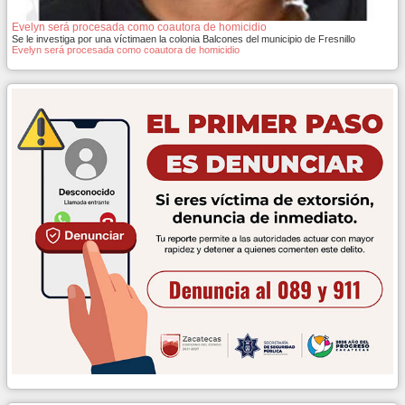
Evelyn será procesada como coautora de homicidio
Se le investiga por una víctimaen la colonia Balcones del municipio de Fresnillo
Evelyn será procesada como coautora de homicidio