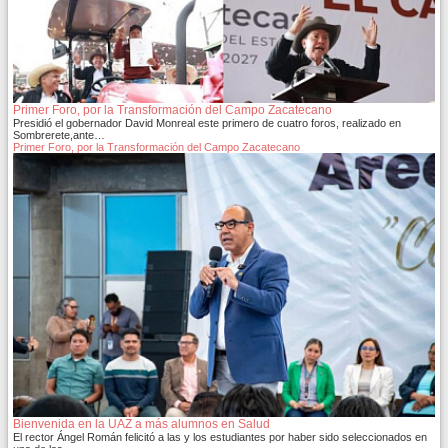
Primer Foro, por la Transformación del Campo Zacatecano
Presidió el gobernador David Monreal este primero de cuatro foros, realizado en
Sombrerete,ante…
Primer Foro, por la Transformación del Campo Zacatecano
Bienvenida en la UAZ a más alumnos en Salud
El rector Ángel Román felicitó a las y los estudiantes por haber sido seleccionados en