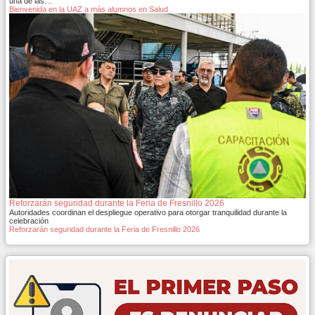
una de las…
Bienvenida en la UAZ a más alumnos en Salud
Reforzarán seguridad durante la Feria de Fresnillo 2026
Autoridades coordinan el despliegue operativo para otorgar tranquilidad durante la
celebración
Reforzarán seguridad durante la Feria de Fresnillo 2026