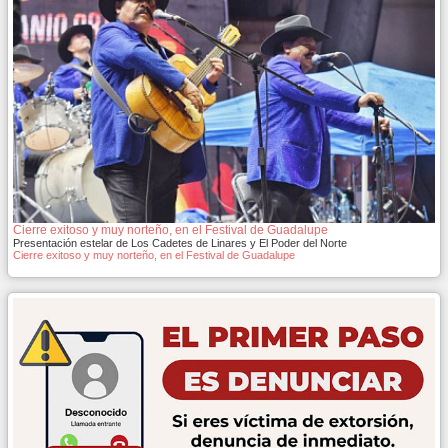
Cierre exitoso y muy norteño, en el Festival de Guadalupe
Presentación estelar de Los Cadetes de Linares y El Poder del Norte
Cierre exitoso y muy norteño, en el Festival de Guadalupe