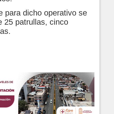
e para dicho operativo se
 25 patrullas, cinco
as.