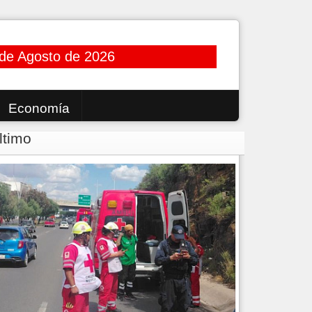
 de Agosto de 2026
Economía
ltimo