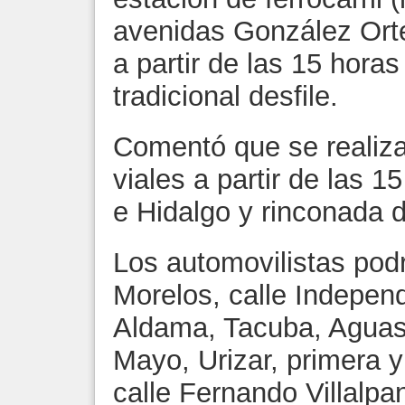
avenidas González Orteg
a partir de las 15 horas
tradicional desfile.
Comentó que se realiza
viales a partir de las 
e Hidalgo y rinconada d
Los automovilistas podr
Morelos, calle Indepen
Aldama, Tacuba, Aguasc
Mayo, Urizar, primera 
calle Fernando Villalpa