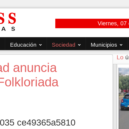
Viernes, 07
Educación
Sociedad
Municipios
Lo
ú
dad anuncia
Folkloriada