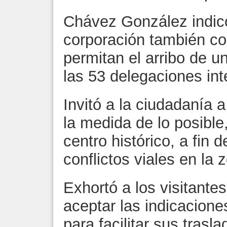
Chávez González indic
corporación también con
permitan el arribo de 
las 53 delegaciones int
Invitó a la ciudadanía 
la medida de lo posible,
centro histórico, a fin 
conflictos viales en la 
Exhortó a los visitante
aceptar las indicacione
para facilitar sus trasla