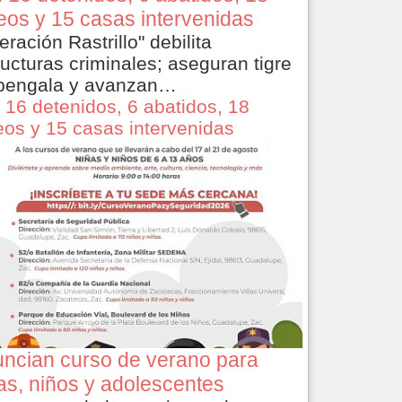
eos y 15 casas intervenidas
eración Rastrillo" debilita
ructuras criminales; aseguran tigre
bengala y avanzan…
 16 detenidos, 6 abatidos, 18
eos y 15 casas intervenidas
ncian curso de verano para
as, niños y adolescentes