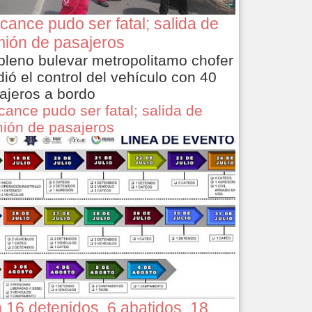
cance pudo ser fatal; salida de
ión de pasajeros
pleno bulevar metropolitamo chofer
dió el control del vehículo con 40
ajeros a bordo
cance pudo ser fatal; salida de
ión de pasajeros
 16 detenidos, 6 abatidos, 18