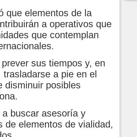
ó que elementos de la
tribuirán a operativos que
unidades que contemplan
ernacionales.
a prever sus tiempos y, en
 trasladarse a pie en el
de disminuir posibles
zona.
s a buscar asesoría y
s de elementos de vialidad,
dos.