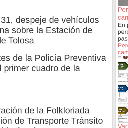
Per
cam
31, despeje de vehículos
En 
na sobre la Estación de
per
pas
de Tolosa
Per
cam
es de la Policía Preventiva
 primer cuadro de la
ación de la Folkloriada
ión de Transporte Tránsito
Van