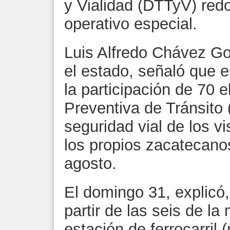
y Vialidad (DTTyV) red
operativo especial.
Luis Alfredo Chávez Gon
el estado, señaló que e
la participación de 70 
Preventiva de Tránsito 
seguridad vial de los vi
los propios zacatecanos,
agosto.
El domingo 31, explicó,
partir de las seis de l
estación de ferrocarril