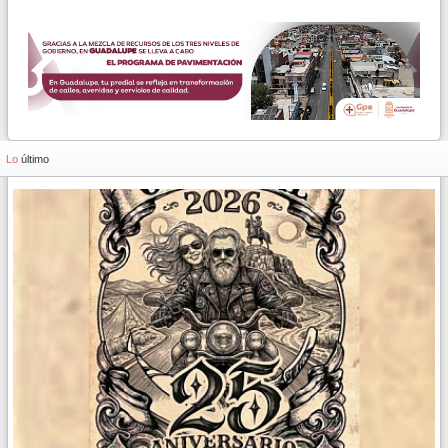
Lo
último