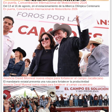
En puerta, Concentración Internacional de Motociclismo 2026
Del 13 al 16 de agosto, en el estacionamiento de la Alberca Olímpica Centenario
En puerta, Concentración Internacional de Motociclismo 2026
Anuncia David Monreal nueva etapa para fortalecer al campo zacatecano
El mandatario estatal presenta una ruta para fortalecer la productividad
Anuncia David Monreal nueva etapa para fortalecer al campo zacatecano