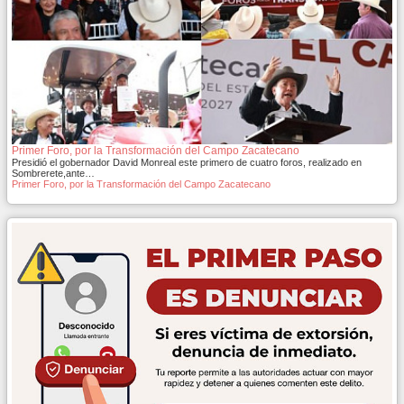
Primer Foro, por la Transformación del Campo Zacatecano
Presidió el gobernador David Monreal este primero de cuatro foros, realizado en
Sombrerete,ante…
Primer Foro, por la Transformación del Campo Zacatecano