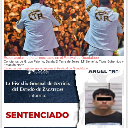
Espectacular, regional mexicano en el Festival de Guadalupe
Conciertos de Grupo Palomo, Banda El Terre de Jerez, LT Sierreña, Tipos Bohemios y
Estación Norte
Espectacular, regional mexicano en el Festival de Guadalupe