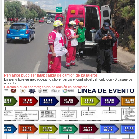
Percance pudo ser fatal; salida de camión de pasajeros
En pleno bulevar metropolitamo chofer perdió el control del vehículo con 40 pasajeros
a bordo
Percance pudo ser fatal; salida de camión de pasajeros