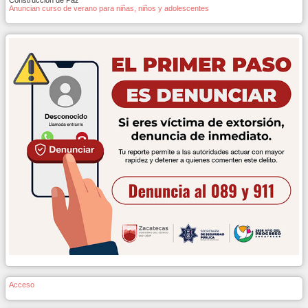
Anuncian curso de verano para niñas, niños y adolescentes
Acceso