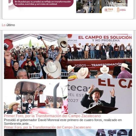
Lo
último
Primer Foro, por la Transformación del Campo Zacatecano
Presidió el gobernador David Monreal este primero de cuatro foros, realizado en
Sombrerete,ante…
Primer Foro, por la Transformación del Campo Zacatecano