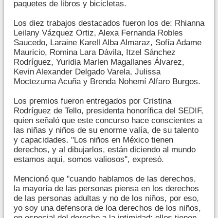
paquetes de libros y bicicletas.
Los diez trabajos destacados fueron los de: Rhianna
Leilany Vázquez Ortiz, Alexa Fernanda Robles
Saucedo, Laraine Karell Alba Almaraz, Sofía Adame
Mauricio, Romina Lara Dávila, Itzel Sánchez
Rodríguez, Yuridia Marlen Magallanes Álvarez,
Kevin Alexander Delgado Varela, Julissa
Moctezuma Acuña y Brenda Nohemí Alfaro Burgos.
Los premios fueron entregados por Cristina
Rodríguez de Tello, presidenta honorífica del SEDIF,
quien señaló que este concurso hace conscientes a
las niñas y niños de su enorme valía, de su talento
y capacidades. "Los niños en México tienen
derechos, y al dibujarlos, están diciendo al mundo
estamos aquí, somos valiosos", expresó.
Mencionó que "cuando hablamos de las derechos,
la mayoría de las personas piensa en los derechos
de las personas adultas y no de los niños, por eso,
yo soy una defensora de loa derechos de los niños,
en especial del derecho a la intimidad; ellos tienen