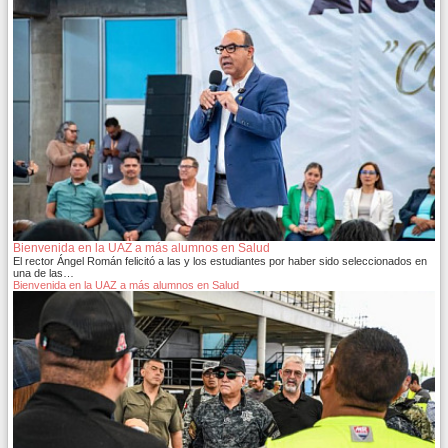
Bienvenida en la UAZ a más alumnos en Salud
El rector Ángel Román felicitó a las y los estudiantes por haber sido seleccionados en
una de las…
Bienvenida en la UAZ a más alumnos en Salud