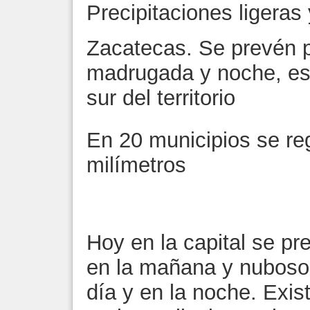
Precipitaciones ligeras
Zacatecas. Se prevén p
madrugada y noche, es
sur del territorio
En 20 municipios se re
milímetros
Hoy en la capital se p
en la mañana y nubosos
día y en la noche. Exis