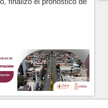
, finalizó el pronóstico de