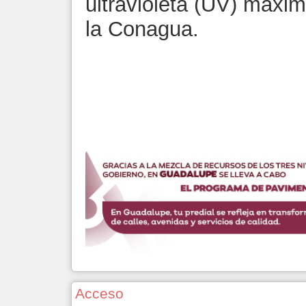
ultravioleta (UV) máximo
la Conagua.
Acceso