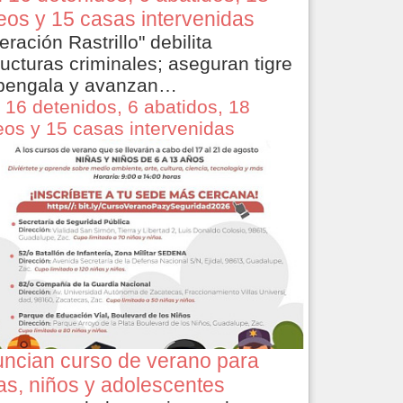
eos y 15 casas intervenidas
eración Rastrillo" debilita
ructuras criminales; aseguran tigre
bengala y avanzan…
 16 detenidos, 6 abatidos, 18
eos y 15 casas intervenidas
ncian curso de verano para
as, niños y adolescentes