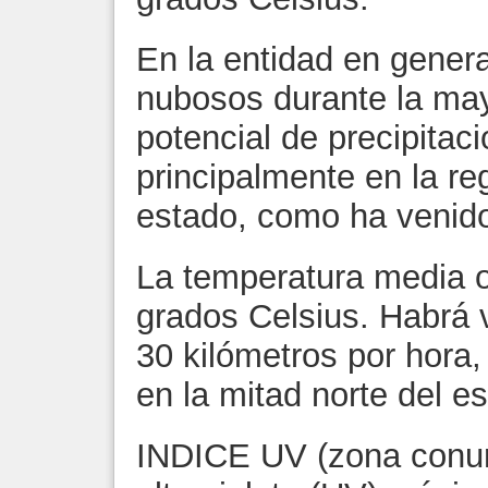
En la entidad en gener
nubosos durante la mayo
potencial de precipitac
principalmente en la re
estado, como ha venid
La temperatura media o
grados Celsius. Habrá 
30 kilómetros por hora
en la mitad norte del e
INDICE UV (zona conurb