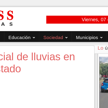
Viernes, 07
Educación
Sociedad
Municipios
Lo
ú
ial de lluvias en
stado