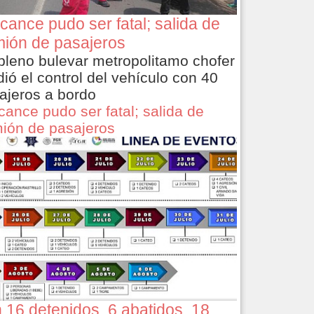
cance pudo ser fatal; salida de
ión de pasajeros
pleno bulevar metropolitamo chofer
dió el control del vehículo con 40
ajeros a bordo
cance pudo ser fatal; salida de
ión de pasajeros
 16 detenidos, 6 abatidos, 18