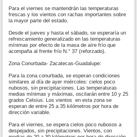
Para el viernes se mantendrán las temperaturas
frescas y los vientos con rachas importantes sobre
la mayor parte del estado.
Desde el jueves y hasta el sábado, se esperaría un
refrescamiento generalizado en las temperaturas
mínimas por efecto de la masa de aíre frío que
acompaña al frente frío N.° 37 (reforzado).
Zona Conurbada- Zacatecas-Guadalupe:
Para la zona conurbada, se esperan condiciones
similares al día de ayer miércoles: cielos poco
nubosos, sin precipitaciones. Las temperaturas
medias mínimas y máximas, oscilarán entre 10 y 25
grados Celsius. Los vientos en esta zona se
esperan de entre 25 a 35 kilómetros por hora de
dirección variable.
Para el viernes, se espera cielos poco nubosos a
despejados, sin precipitaciones. Vientos, con
medias de 20 a 30 kilómetros por hora de dirección