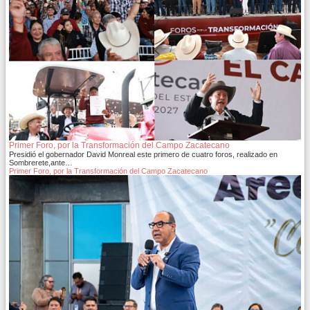
Primer Foro, por la Transformación del Campo Zacatecano
Presidió el gobernador David Monreal este primero de cuatro foros, realizado en
Sombrerete,ante…
Primer Foro, por la Transformación del Campo Zacatecano