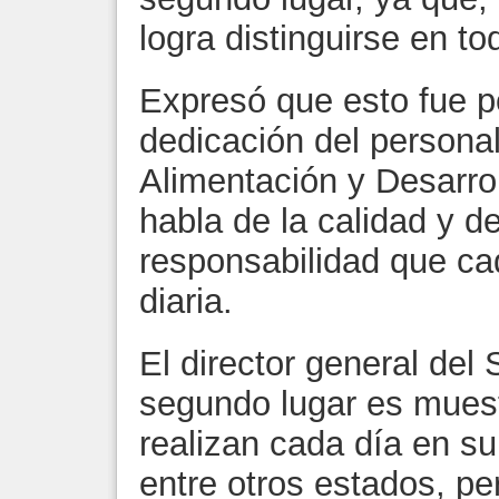
logra distinguirse en t
Expresó que esto fue po
dedicación del persona
Alimentación y Desarrol
habla de la calidad y d
responsabilidad que ca
diaria.
El director general del
segundo lugar es muest
realizan cada día en su 
entre otros estados, pe