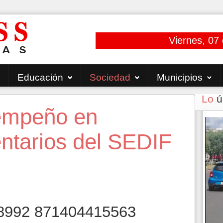
Viernes, 07
Educación
Sociedad
Municipios
Lo
ú
empeño en
ntarios del SEDIF