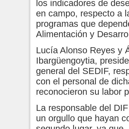
los indicadores de des
en campo, respecto a l
programas que depende
Alimentación y Desarro
Lucía Alonso Reyes y Á
Ibargüengoytia, preside
general del SEDIF, res
con el personal de dich
reconocieron su labor p
La responsable del DIF
un orgullo que hayan 
segundo lugar, ya que