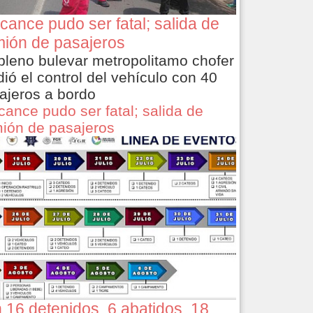
cance pudo ser fatal; salida de
ión de pasajeros
pleno bulevar metropolitamo chofer
dió el control del vehículo con 40
ajeros a bordo
cance pudo ser fatal; salida de
ión de pasajeros
 16 detenidos, 6 abatidos, 18