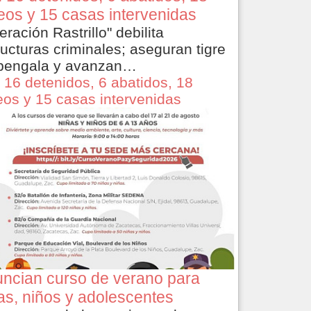
eos y 15 casas intervenidas
eración Rastrillo" debilita
ructuras criminales; aseguran tigre
bengala y avanzan…
 16 detenidos, 6 abatidos, 18
eos y 15 casas intervenidas
ncian curso de verano para
as, niños y adolescentes