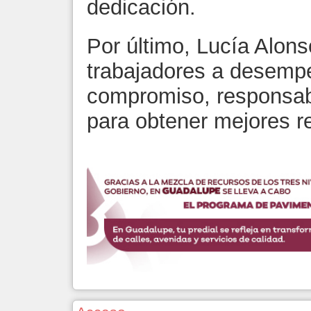
dedicación.
Por último, Lucía Alons
trabajadores a desempe
compromiso, responsab
para obtener mejores r