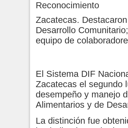
Reconocimiento
Zacatecas. Destacaron l
Desarrollo Comunitario;
equipo de colaborador
El Sistema DIF Naciona
Zacatecas el segundo lu
desempeño y manejo d
Alimentarios y de Desar
La distinción fue obten