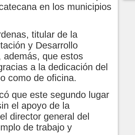
acatecana en los municipios
nas, titular de la
tación y Desarrollo
, además, que estos
gracias a la dedicación del
o como de oficina.
có que este segundo lugar
sin el apoyo de la
el director general del
mplo de trabajo y