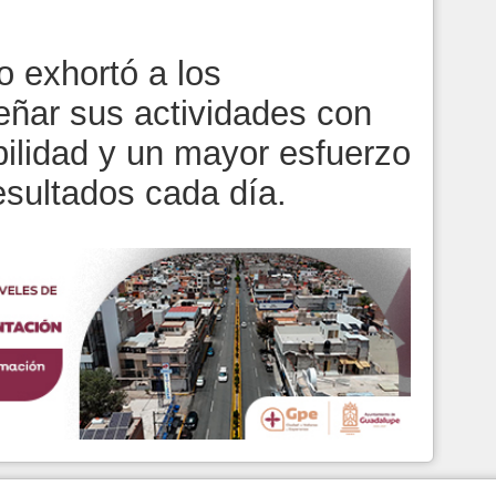
o exhortó a los
ñar sus actividades con
ilidad y un mayor esfuerzo
esultados cada día.