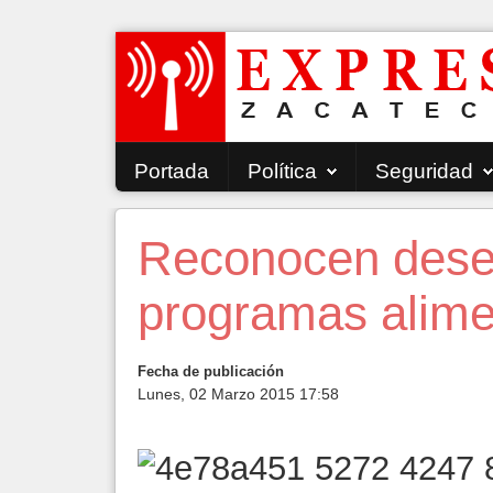
Portada
Política
Seguridad
Reconocen des
programas alime
Fecha de publicación
Lunes, 02 Marzo 2015 17:58