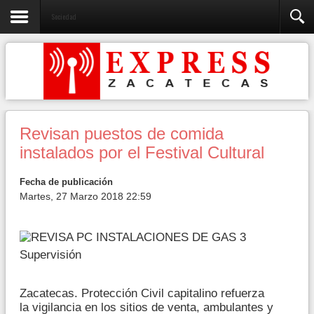
Sociedad
Revisan puestos de comida
instalados por el Festival Cultural
Fecha de publicación
Martes, 27 Marzo 2018 22:59
Supervisión
Zacatecas. Protección Civil capitalino refuerza
la vigilancia en los sitios de venta, ambulantes y