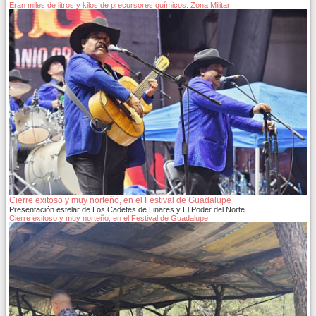
Eran miles de litros y kilos de precursores químicos: Zona Militar
Cierre exitoso y muy norteño, en el Festival de Guadalupe
Presentación estelar de Los Cadetes de Linares y El Poder del Norte
Cierre exitoso y muy norteño, en el Festival de Guadalupe