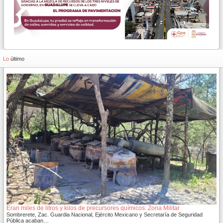
Lo
último
Eran miles de litros y kilos de precursores químicos: Zona Militar
Sombrerete, Zac. Guardia Nacional, Ejército Mexicano y Secretaría de Seguridad
Pública acaban…