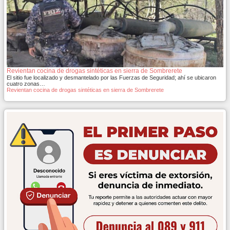
Revientan cocina de drogas sintéticas en sierra de Sombrerete
El sitio fue localizado y desmantelado por las Fuerzas de Seguridad; ahí se ubicaron
cuatro zonas…
Revientan cocina de drogas sintéticas en sierra de Sombrerete