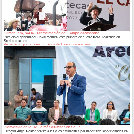
Primer Foro, por la Transformación del Campo Zacatecano
Presidió el gobernador David Monreal este primero de cuatro foros, realizado en
Sombrerete,ante…
Primer Foro, por la Transformación del Campo Zacatecano
Bienvenida en la UAZ a más alumnos en Salud
El rector Ángel Román felicitó a las y los estudiantes por haber sido seleccionados en