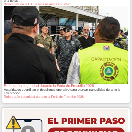
una de las…
Bienvenida en la UAZ a más alumnos en Salud
Reforzarán seguridad durante la Feria de Fresnillo 2026
Autoridades coordinan el despliegue operativo para otorgar tranquilidad durante la
celebración
Reforzarán seguridad durante la Feria de Fresnillo 2026