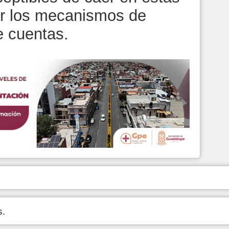
cer los mecanismos de
e cuentas.
s.