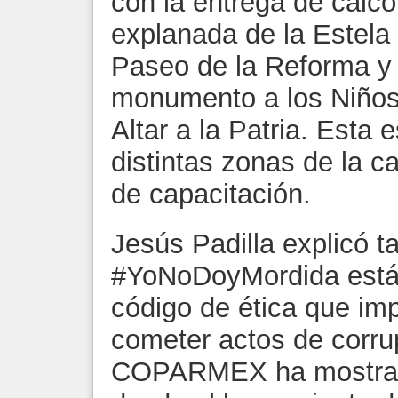
con la entrega de calco
explanada de la Estela d
Paseo de la Reforma y 
monumento a los Niños
Altar a la Patria. Esta 
distintas zonas de la c
de capacitación.
Jesús Padilla explicó 
#YoNoDoyMordida está 
código de ética que im
cometer actos de corru
COPARMEX ha mostrad