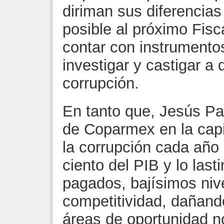
diriman sus diferencias
posible al próximo Fisca
contar con instrumentos
investigar y castigar a
corrupción.
En tanto que, Jesús Pa
de Coparmex en la capi
la corrupción cada año 
ciento del PIB y lo las
pagados, bajísimos niv
competitividad, dañand
áreas de oportunidad no