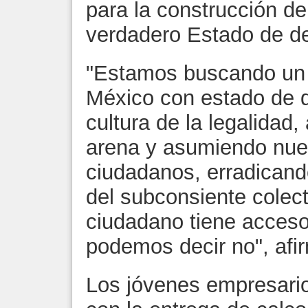
para la construcción d
verdadero Estado de d
"Estamos buscando un 
México con estado de 
cultura de la legalidad
arena y asumiendo nue
ciudadanos, erradicand
del subconsiente colect
ciudadano tiene acceso
podemos decir no", af
Los jóvenes empresari