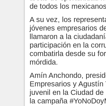
de todos los mexicanos
A su vez, los represen
jóvenes empresarios d
llamaron a la ciudadan
participación en la corr
combatirla desde su f
mórdida.
Amín Anchondo, presid
Empresarios y Agustín 
juvenil en la Ciudad de
la campaña #YoNoDoyMo