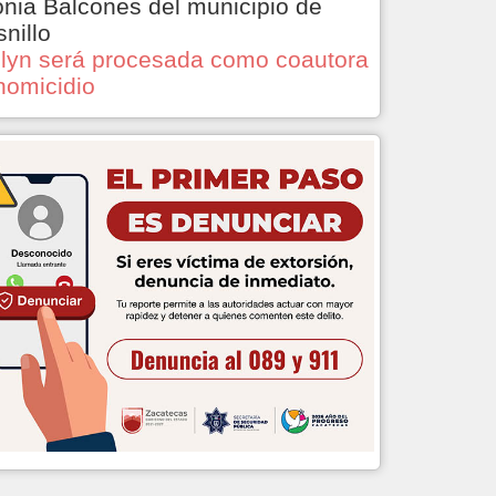
onia Balcones del municipio de
snillo
lyn será procesada como coautora
homicidio