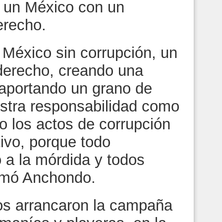
e un México con un
erecho.
México sin corrupción, un
derecho, creando una
, aportando un grano de
stra responsabilidad como
o los actos de corrupción
ivo, porque todo
 a la mórdida y todos
irmó Anchondo.
os arrancaron la campaña