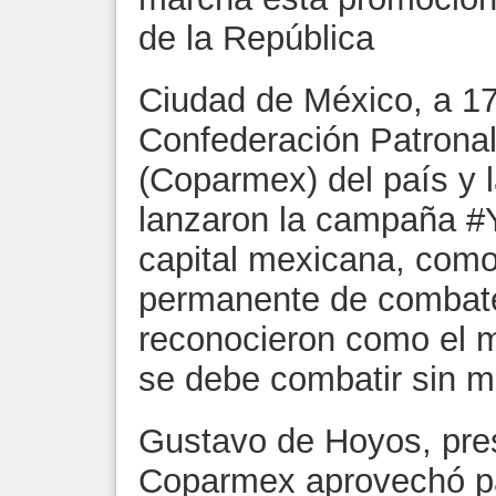
de la República
Ciudad de México, a 1
Confederación Patrona
(Coparmex) del país y 
lanzaron la campaña #
capital mexicana, como
permanente de combate 
reconocieron como el m
se debe combatir sin m
Gustavo de Hoyos, pres
Coparmex aprovechó par