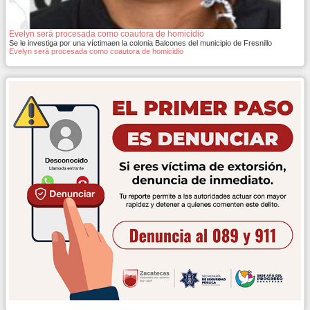
Evelyn será procesada como coautora de homicidio
Se le investiga por una víctimaen la colonia Balcones del municipio de Fresnillo
Evelyn será procesada como coautora de homicidio