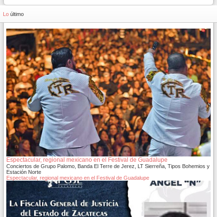
Lo
último
Espectacular, regional mexicano en el Festival de Guadalupe
Conciertos de Grupo Palomo, Banda El Terre de Jerez, LT Sierreña, Tipos Bohemios y
Estación Norte
Espectacular, regional mexicano en el Festival de Guadalupe