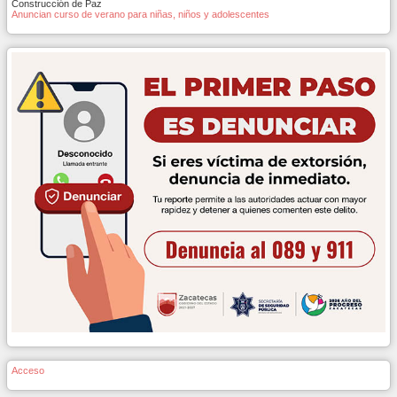
Construcción de Paz
Anuncian curso de verano para niñas, niños y adolescentes
Acceso