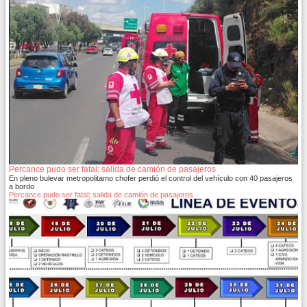
Percance pudo ser fatal; salida de camión de pasajeros
En pleno bulevar metropolitamo chofer perdió el control del vehículo con 40 pasajeros
a bordo
Percance pudo ser fatal; salida de camión de pasajeros