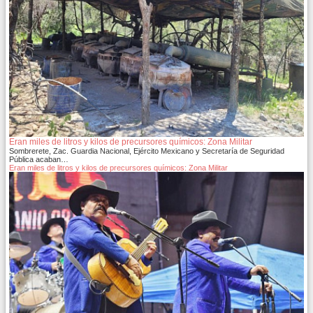
Eran miles de litros y kilos de precursores químicos: Zona Militar
Sombrerete, Zac. Guardia Nacional, Ejército Mexicano y Secretaría de Seguridad
Pública acaban…
Eran miles de litros y kilos de precursores químicos: Zona Militar