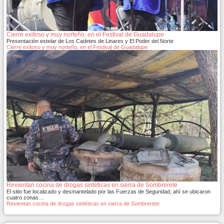
Cierre exitoso y muy norteño, en el Festival de Guadalupe
Presentación estelar de Los Cadetes de Linares y El Poder del Norte
Cierre exitoso y muy norteño, en el Festival de Guadalupe
Revientan cocina de drogas sintéticas en sierra de Sombrerete
El sitio fue localizado y desmantelado por las Fuerzas de Seguridad; ahí se ubicaron
cuatro zonas…
Revientan cocina de drogas sintéticas en sierra de Sombrerete