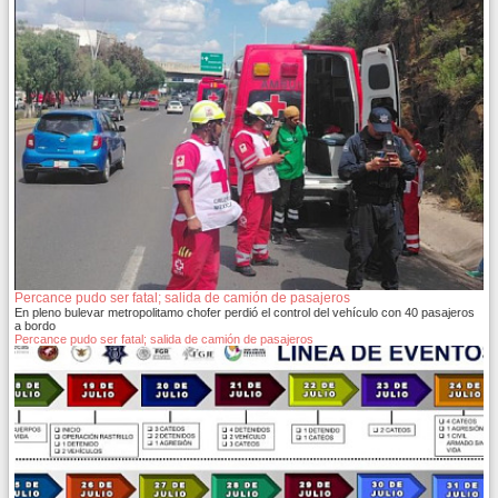
Percance pudo ser fatal; salida de camión de pasajeros
En pleno bulevar metropolitamo chofer perdió el control del vehículo con 40 pasajeros
a bordo
Percance pudo ser fatal; salida de camión de pasajeros