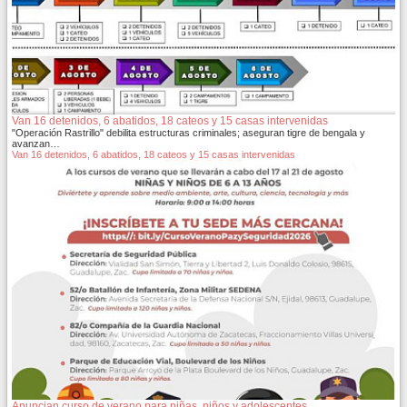
Van 16 detenidos, 6 abatidos, 18 cateos y 15 casas intervenidas
"Operación Rastrillo" debilita estructuras criminales; aseguran tigre de bengala y
avanzan…
Van 16 detenidos, 6 abatidos, 18 cateos y 15 casas intervenidas
Anuncian curso de verano para niñas, niños y adolescentes