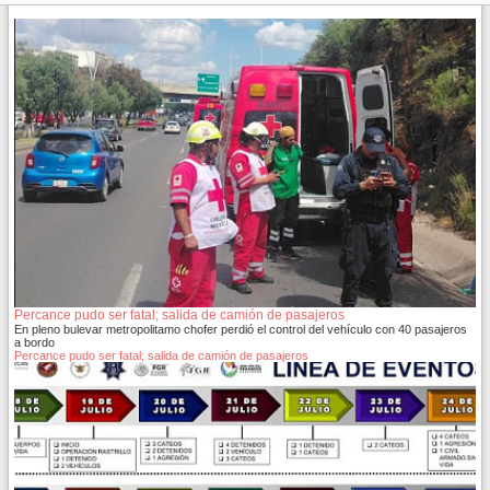
Percance pudo ser fatal; salida de camión de pasajeros
En pleno bulevar metropolitamo chofer perdió el control del vehículo con 40 pasajeros
a bordo
Percance pudo ser fatal; salida de camión de pasajeros