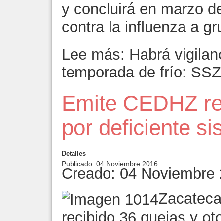
y concluirá en marzo d
contra la influenza a g
Lee más: Habrá vigilan
temporada de frío: SSZ
Emite CEDHZ r
por deficiente si
Detalles
Publicado: 04 Noviembre 2016
Creado: 04 Noviembre
Zacateca
recibido 36 quejas y o