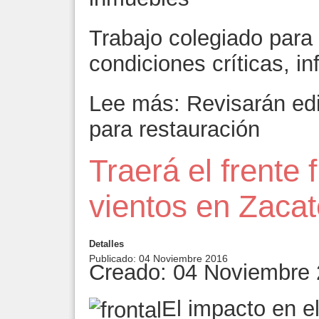
Trabajo colegiado para
condiciones críticas, i
Lee más: Revisarán edi
para restauración
Traerá el frente f
vientos en Zaca
Detalles
Publicado: 04 Noviembre 2016
Creado: 04 Noviembre
El impacto en e