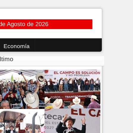
de Agosto de 2026
Economía
ltimo