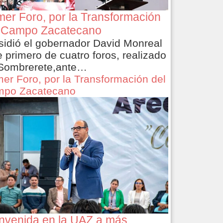
mer Foro, por la Transformación
 Campo Zacatecano
sidió el gobernador David Monreal
e primero de cuatro foros, realizado
Sombrerete,ante…
mer Foro, por la Transformación del
po Zacatecano
nvenida en la UAZ a más