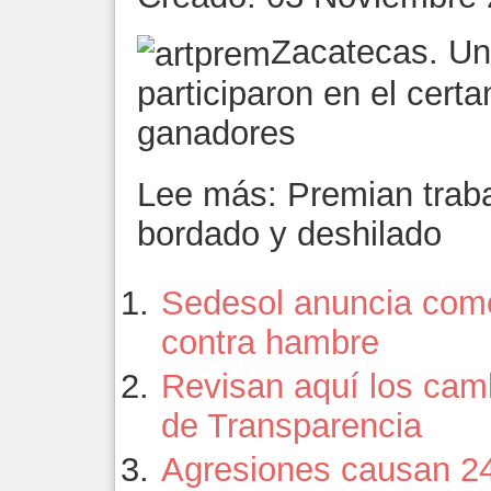
Zacatecas. Un
participaron en el cert
ganadores
Lee más: Premian traba
bordado y deshilado
Sedesol anuncia com
contra hambre
Revisan aquí los camb
de Transparencia
Agresiones causan 2