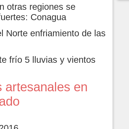
n otras regiones se
fuertes: Conagua
l Norte enfriamiento de las
e frío 5 lluvias y vientos
s artesanales en
lado
 2016