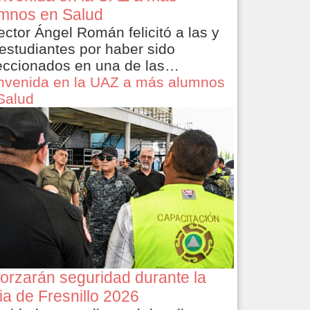
mnos en Salud
rector Ángel Román felicitó a las y
 estudiantes por haber sido
eccionados en una de las…
nvenida en la UAZ a más alumnos
Salud
orzarán seguridad durante la
ia de Fresnillo 2026