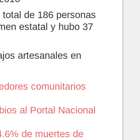
 total de 186 personas
amen estatal y hubo 37
jos artesanales en
edores comunitarios
ios al Portal Nacional
4.6% de muertes de