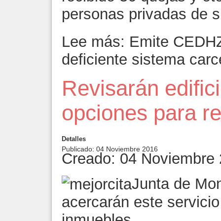
personas privadas de s
Lee más: Emite CEDHZ
deficiente sistema carc
Revisarán edific
opciones para r
Detalles
Publicado: 04 Noviembre 2016
Creado: 04 Noviembre
Junta de Mon
acercarán este servicio
inmuebles