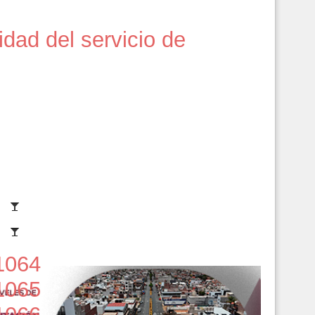
idad del servicio de
1064
1065
1066