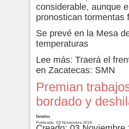
considerable, aunque e
pronostican tormentas 
Se prevé en la Mesa de
temperaturas
Lee más: Traerá el frent
en Zacatecas: SMN
Premian trabajo
bordado y deshi
Detalles
Publicado: 03 Noviembre 2016
Creado: 03 Noviembre