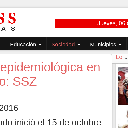
Jueves, 06 
Educación
Sociedad
Municipios
Lo
ú
 epidemiológica en
ío: SSZ
 2016
odo inició el 15 de octubre