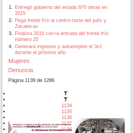
Entregó gobierno del estado 870 obras en
2015
Pega frente frío al centro-norte del país y
Zacatecas
Finaliza 2015 con la entrada del frente frío
número 25
Generará ingresos y autoempleo el 3x1
durante el próximo año
Mujeres
Denuncia
Página 1139 de 1286
1134
1135
1136
1137
1138