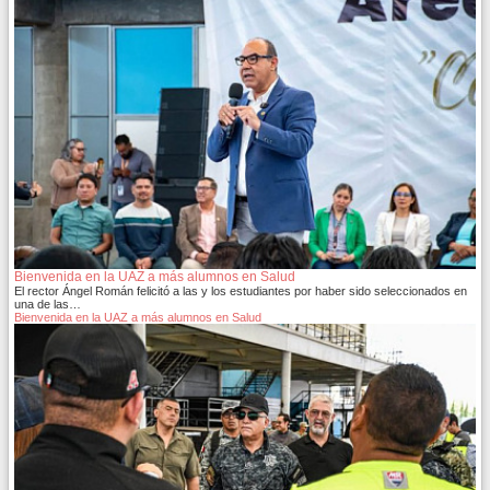
Bienvenida en la UAZ a más alumnos en Salud
El rector Ángel Román felicitó a las y los estudiantes por haber sido seleccionados en
una de las…
Bienvenida en la UAZ a más alumnos en Salud