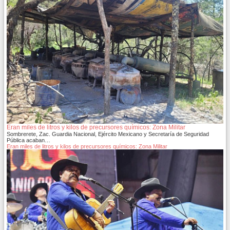
Eran miles de litros y kilos de precursores químicos: Zona Militar
Sombrerete, Zac. Guardia Nacional, Ejército Mexicano y Secretaría de Seguridad
Pública acaban…
Eran miles de litros y kilos de precursores químicos: Zona Militar