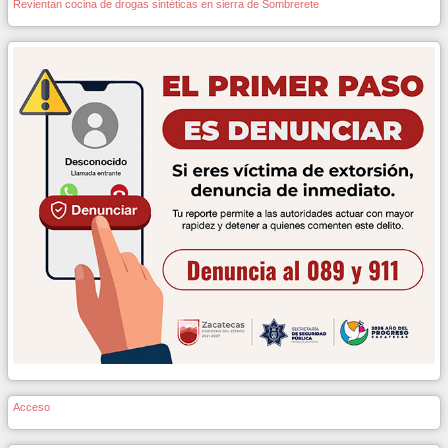
Revientan cocina de drogas sintéticas en sierra de Sombrerete
Acceso