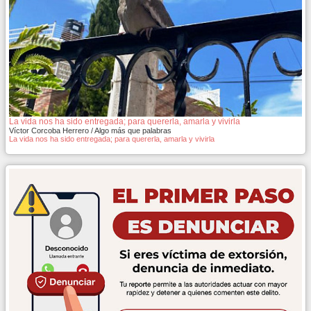
La vida nos ha sido entregada; para quererla, amarla y vivirla
Víctor Corcoba Herrero / Algo más que palabras
La vida nos ha sido entregada; para quererla, amarla y vivirla