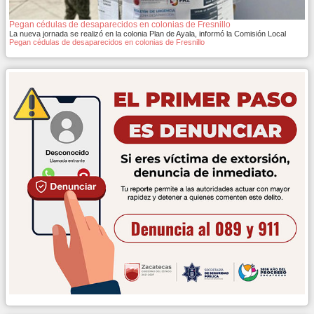
Pegan cédulas de desaparecidos en colonias de Fresnillo
La nueva jornada se realizó en la colonia Plan de Ayala, informó la Comisión Local
Pegan cédulas de desaparecidos en colonias de Fresnillo