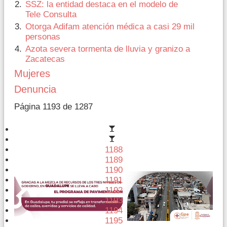
SSZ: la entidad destaca en el modelo de
Tele Consulta
Otorga Adifam atención médica a casi 29 mil
personas
Azota severa tormenta de lluvia y granizo a
Zacatecas
Mujeres
Denuncia
Página 1193 de 1287
1188
1189
1190
1191
1192
1193
1194
1195