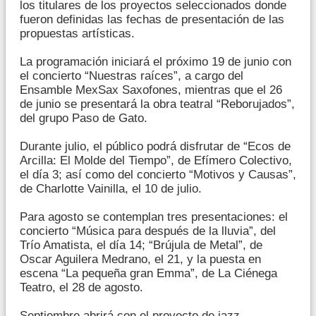
los titulares de los proyectos seleccionados donde
fueron definidas las fechas de presentación de las
propuestas artísticas.
La programación iniciará el próximo 19 de junio con
el concierto “Nuestras raíces”, a cargo del
Ensamble MexSax Saxofones, mientras que el 26
de junio se presentará la obra teatral “Reborujados”,
del grupo Paso de Gato.
Durante julio, el público podrá disfrutar de “Ecos de
Arcilla: El Molde del Tiempo”, de Efímero Colectivo,
el día 3; así como del concierto “Motivos y Causas”,
de Charlotte Vainilla, el 10 de julio.
Para agosto se contemplan tres presentaciones: el
concierto “Música para después de la lluvia”, del
Trío Amatista, el día 14; “Brújula de Metal”, de
Oscar Aguilera Medrano, el 21, y la puesta en
escena “La pequeña gran Emma”, de La Ciénega
Teatro, el 28 de agosto.
Septiembre abrirá con el proyecto de jazz