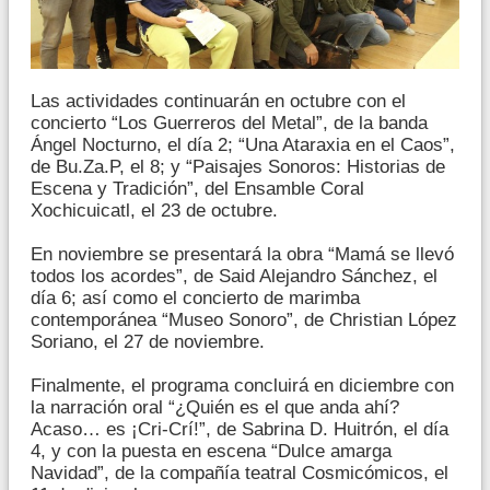
Las actividades continuarán en octubre con el
concierto “Los Guerreros del Metal”, de la banda
Ángel Nocturno, el día 2; “Una Ataraxia en el Caos”,
de Bu.Za.P, el 8; y “Paisajes Sonoros: Historias de
Escena y Tradición”, del Ensamble Coral
Xochicuicatl, el 23 de octubre.
En noviembre se presentará la obra “Mamá se llevó
todos los acordes”, de Said Alejandro Sánchez, el
día 6; así como el concierto de marimba
contemporánea “Museo Sonoro”, de Christian López
Soriano, el 27 de noviembre.
Finalmente, el programa concluirá en diciembre con
la narración oral “¿Quién es el que anda ahí?
Acaso… es ¡Cri-Crí!”, de Sabrina D. Huitrón, el día
4, y con la puesta en escena “Dulce amarga
Navidad”, de la compañía teatral Cosmicómicos, el