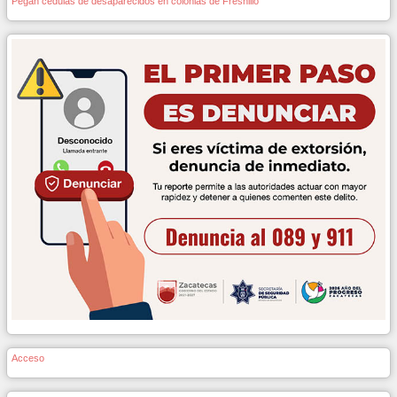
Pegan cédulas de desaparecidos en colonias de Fresnillo
Acceso