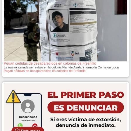
Pegan cédulas de desaparecidos en colonias de Fresnillo
La nueva jornada se realizó en la colonia Plan de Ayala, informó la Comisión Local
Pegan cédulas de desaparecidos en colonias de Fresnillo