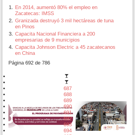
En 2014, aumentó 80% el empleo en
Zacatecas: IMSS
Granizada destruyó 3 mil hectáreas de tuna
en Pinos
Capacita Nacional Financiera a 200
empresarias de 9 municipios
Capacita Johnson Electric a 45 zacatecanos
en China
Página 692 de 786
687
688
689
690
691
692
693
694