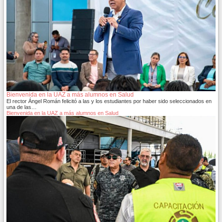
Bienvenida en la UAZ a más alumnos en Salud
El rector Ángel Román felicitó a las y los estudiantes por haber sido seleccionados en
una de las…
Bienvenida en la UAZ a más alumnos en Salud